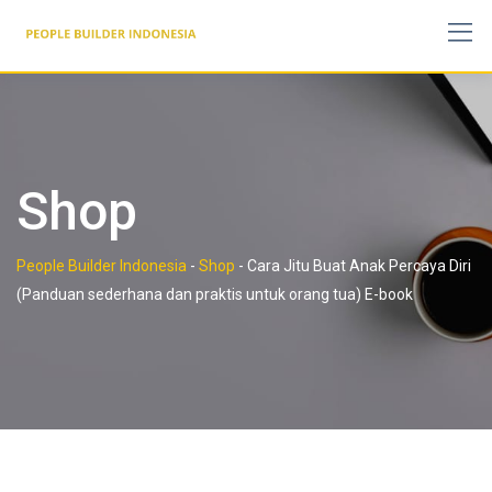
Skip
to
content
Shop
People Builder Indonesia
-
Shop
-
Cara Jitu Buat Anak Percaya Diri
(Panduan sederhana dan praktis untuk orang tua) E-book