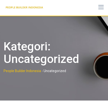
Skip
to
content
Kategori:
Uncategorized
People Builder Indonesia
-
Uncategorized