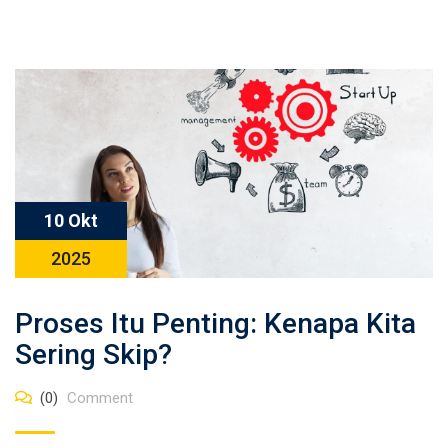
10 Okt
2025
Proses Itu Penting: Kenapa Kita
Sering Skip?
(0)
Comment